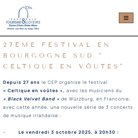
Aller
au
contenu
27ÈME FESTIVAL EN
BOURGOGNE SUD "
CELTIQUE EN VÔUTES"
Depuis 27 ans
le CEP organise le festival
« Celtique en voûtes »,
avec les musiciens du
« Black Velvet Band »
de Würzburg, en Franconie,
avec cette année, une nouvelle série de 3 concerts
de musique irlandaise :
–
Le vendredi 3 octobre 2025, à 20h30 :