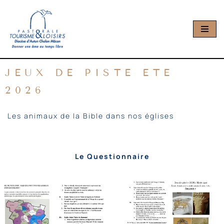
Aller
au
contenu
JEUX DE PISTE ETE
2026
Les animaux de la Bible dans nos églises
Le Questionnaire