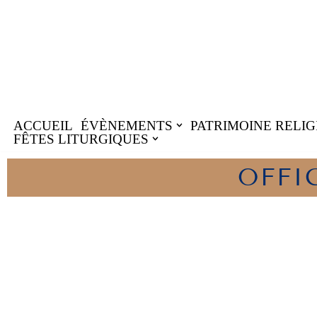
Aller
au
contenu
ACCUEIL
ÉVÈNEMENTS
PATRIMOINE RELIG
FÊTES LITURGIQUES
OFFI