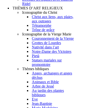
Ridel
THÈMES D’ART RELIGIEUX
Iconographie du Christ
Christ aux liens, aux plaies,
aux outrages
Tétramorphe
Trône de grâce
Iconographie de la Vierge Marie
Couronnement de la Vierge
Grottes de Lourdes
Nativité dans l’art
Notre-Dame des Victoires
Pietà
Statues mariales sur
promontoire
Thèmes bibliques
Anges, archanges et anges
déchus
Animaux et Bible
Arbre de Jessé
Au jardin des plantes
bibliques
Eve
Jean-Baptiste
Marie-Madeleine