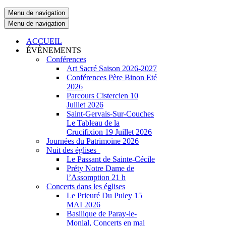
Menu de navigation
Menu de navigation
ACCUEIL
ÉVÈNEMENTS
Conférences
Art Sacré Saison 2026-2027
Conférences Père Binon Eté
2026
Parcours Cistercien 10
Juillet 2026
Saint-Gervais-Sur-Couches
Le Tableau de la
Crucifixion 19 Juillet 2026
Journées du Patrimoine 2026
Nuit des églises
Le Passant de Sainte-Cécile
Préty Notre Dame de
l’Assomption 21 h
Concerts dans les églises
Le Prieuré Du Puley 15
MAI 2026
Basilique de Paray-le-
Monial, Concerts en mai